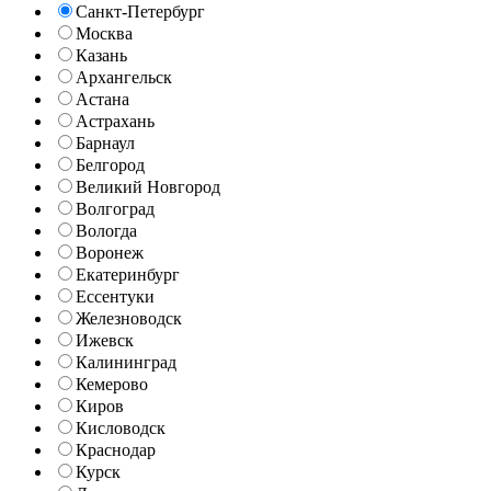
Санкт-Петербург
Москва
Казань
Архангельск
Астана
Астрахань
Барнаул
Белгород
Великий Новгород
Волгоград
Вологда
Воронеж
Екатеринбург
Ессентуки
Железноводск
Ижевск
Калининград
Кемерово
Киров
Кисловодск
Краснодар
Курск