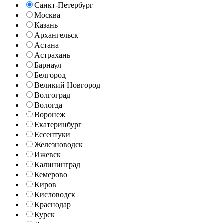
Санкт-Петербург
Москва
Казань
Архангельск
Астана
Астрахань
Барнаул
Белгород
Великий Новгород
Волгоград
Вологда
Воронеж
Екатеринбург
Ессентуки
Железноводск
Ижевск
Калининград
Кемерово
Киров
Кисловодск
Краснодар
Курск