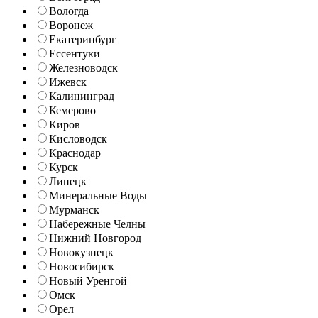
Вологда
Воронеж
Екатеринбург
Ессентуки
Железноводск
Ижевск
Калининград
Кемерово
Киров
Кисловодск
Краснодар
Курск
Липецк
Минеральные Воды
Мурманск
Набережные Челны
Нижний Новгород
Новокузнецк
Новосибирск
Новый Уренгой
Омск
Орел