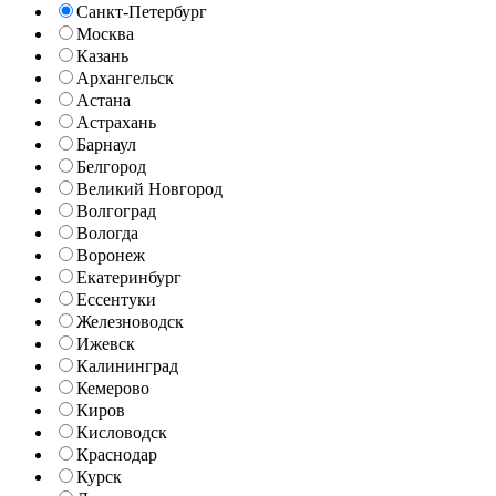
Санкт-Петербург
Москва
Казань
Архангельск
Астана
Астрахань
Барнаул
Белгород
Великий Новгород
Волгоград
Вологда
Воронеж
Екатеринбург
Ессентуки
Железноводск
Ижевск
Калининград
Кемерово
Киров
Кисловодск
Краснодар
Курск