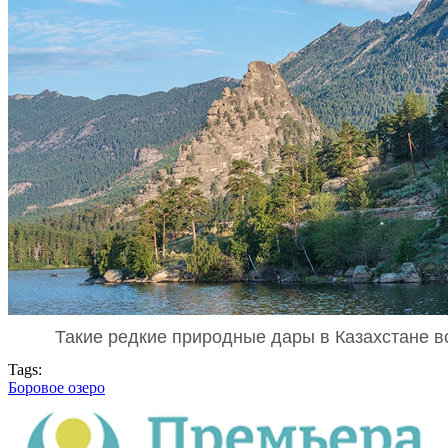
Такие редкие природные дары в Казахстане в
Tags:
Боровое озеро