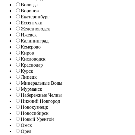
Вологда
Воронеж
Екатеринбург
Ессентуки
Железноводск
Ижевск
Калининград
Кемерово
Киров
Кисловодск
Краснодар
Курск
Липецк
Минеральные Воды
Мурманск
Набережные Челны
Нижний Новгород
Новокузнецк
Новосибирск
Новый Уренгой
Омск
Орел