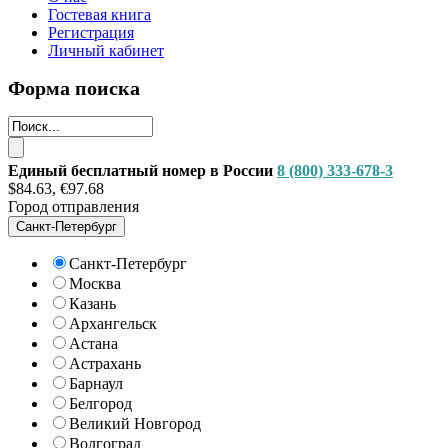
Гостевая книга
Регистрация
Личный кабинет
Форма поиска
Единый бесплатный номер в России
8 (800) 333-678-3
$84.63, €97.68
Город отправления
Санкт-Петербург
Санкт-Петербург
Москва
Казань
Архангельск
Астана
Астрахань
Барнаул
Белгород
Великий Новгород
Волгоград