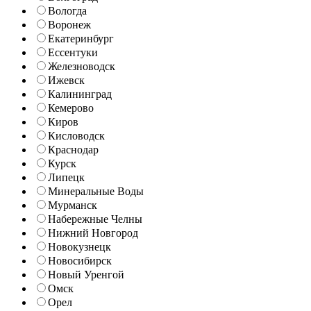
Вологда
Воронеж
Екатеринбург
Ессентуки
Железноводск
Ижевск
Калининград
Кемерово
Киров
Кисловодск
Краснодар
Курск
Липецк
Минеральные Воды
Мурманск
Набережные Челны
Нижний Новгород
Новокузнецк
Новосибирск
Новый Уренгой
Омск
Орел