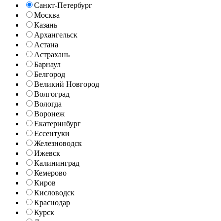
Санкт-Петербург
Москва
Казань
Архангельск
Астана
Астрахань
Барнаул
Белгород
Великий Новгород
Волгоград
Вологда
Воронеж
Екатеринбург
Ессентуки
Железноводск
Ижевск
Калининград
Кемерово
Киров
Кисловодск
Краснодар
Курск