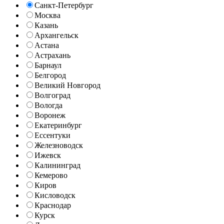
Санкт-Петербург
Москва
Казань
Архангельск
Астана
Астрахань
Барнаул
Белгород
Великий Новгород
Волгоград
Вологда
Воронеж
Екатеринбург
Ессентуки
Железноводск
Ижевск
Калининград
Кемерово
Киров
Кисловодск
Краснодар
Курск