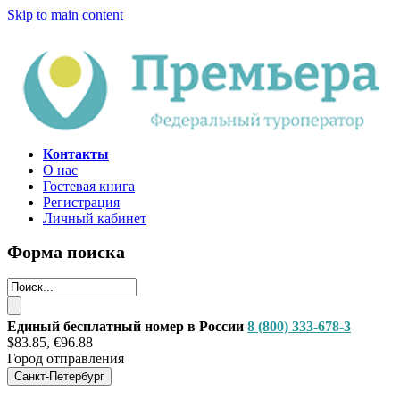
Skip to main content
Контакты
О нас
Гостевая книга
Регистрация
Личный кабинет
Форма поиска
Единый бесплатный номер в России
8 (800) 333-678-3
$83.85, €96.88
Город отправления
Санкт-Петербург