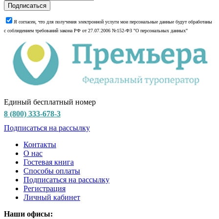
Подписаться
Я согласен, что для получения электронной услуги мои персональные данные будут обработаны
с соблюдением требований закона РФ от 27.07.2006 №152-ФЗ "О персональных данных"
Единый бесплатный номер
8 (800) 333-678-3
Подписаться на рассылку
Контакты
О нас
Гостевая книга
Способы оплаты
Подписаться на рассылку
Регистрация
Личный кабинет
Наши офисы: