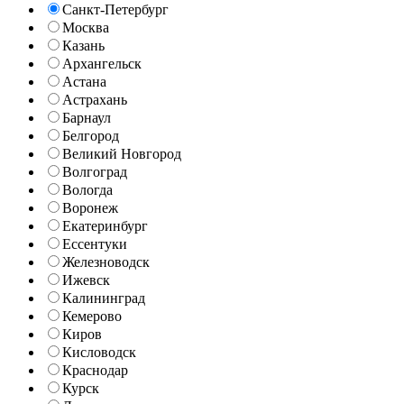
Санкт-Петербург
Москва
Казань
Архангельск
Астана
Астрахань
Барнаул
Белгород
Великий Новгород
Волгоград
Вологда
Воронеж
Екатеринбург
Ессентуки
Железноводск
Ижевск
Калининград
Кемерово
Киров
Кисловодск
Краснодар
Курск