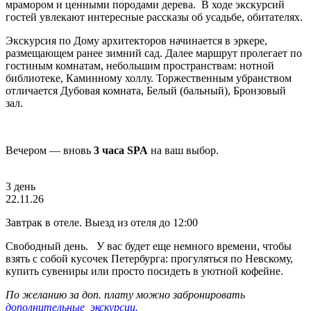
мрамором и ценными породами дерева. В ходе экскурсий
гостей увлекают интересные рассказы об усадьбе, обитателях.
Экскурсия по Дому архитекторов начинается в эркере,
размещающем ранее зимний сад. Далее маршрут пролегает по
гостиным комнатам, небольшим пространствам: нотной
библиотеке, Каминному холлу. Торжественным убранством
отличается Дубовая комната, Белый (бальный), Бронзовый
зал.
Вечером — вновь
3 часа SPA
на ваш выбор.
3 день
22.11.26
Завтрак в отеле. Выезд из отеля до 12:00
Свободный день.
У вас будет еще немного времени, чтобы
взять с собой кусочек Петербурга: прогуляться по Невскому,
купить сувениры или просто посидеть в уютной кофейне.
По желанию за доп. плату можно забронировать
дополнительные экскурсии.