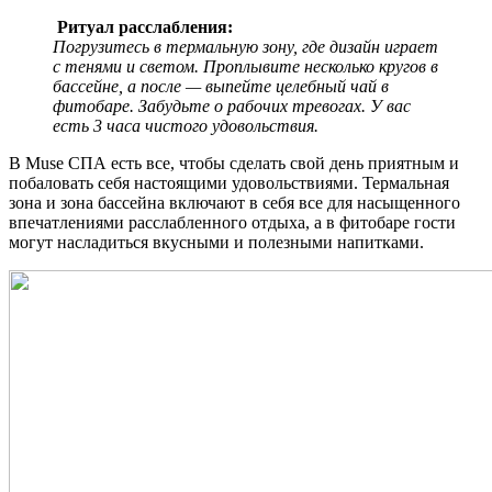
Ритуал расслабления:
Погрузитесь в термальную зону, где дизайн играет
с тенями и светом. Проплывите несколько кругов в
бассейне, а после — выпейте целебный чай в
фитобаре. Забудьте о рабочих тревогах. У вас
есть 3 часа чистого удовольствия.
В Muse СПА есть все, чтобы сделать свой день приятным и
побаловать себя настоящими удовольствиями. Термальная
зона и зона бассейна включают в себя все для насыщенного
впечатлениями расслабленного отдыха, а в фитобаре гости
могут насладиться вкусными и полезными напитками.