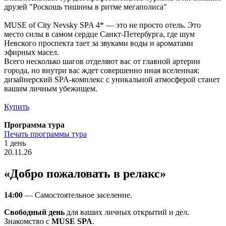
друзей "Роскошь тишины в ритме мегаполиса"
MUSE of City Nevsky SPA 4* — это не просто отель. Это
место силы в самом сердце Санкт-Петербурга, где шум
Невского проспекта тает за звуками воды и ароматами
эфирных масел.
Всего несколько шагов отделяют вас от главной артерии
города, но внутри вас ждет совершенно иная вселенная:
дизайнерский SPA-комплекс с уникальной атмосферой станет
вашим личным убежищем.
Купить
Программа тура
Печать программы тура
1 день
20.11.26
«Добро пожаловать в релакс»
14:00
— Самостоятельное заселение.
Свободный день
для ваших личных открытий и дел.
Знакомство с
MUSE SPA
.