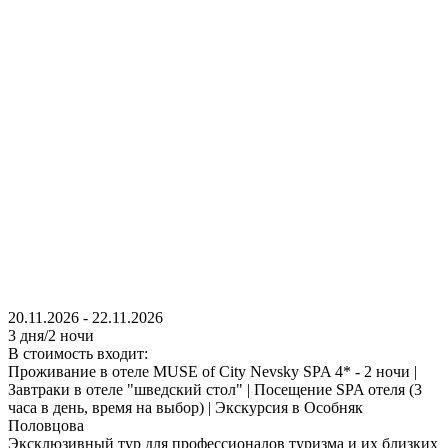
20.11.2026
-
22.11.2026
3 дня/2 ночи
В стоимость входит:
Проживание в отеле MUSE of City Nevsky SPA 4* - 2 ночи |
Завтраки в отеле "шведский стол" | Посещение SPA отеля (3
часа в день, время на выбор) | Экскурсия в Особняк
Половцова
Эксклюзивный тур для профессионалов туризма и их близких