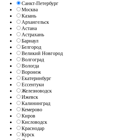
Санкт-Петербург
Москва
Казань
Архангельск
Астана
Астрахань
Барнаул
Белгород
Великий Новгород
Волгоград
Вологда
Воронеж
Екатеринбург
Ессентуки
Железноводск
Ижевск
Калининград
Кемерово
Киров
Кисловодск
Краснодар
Курск