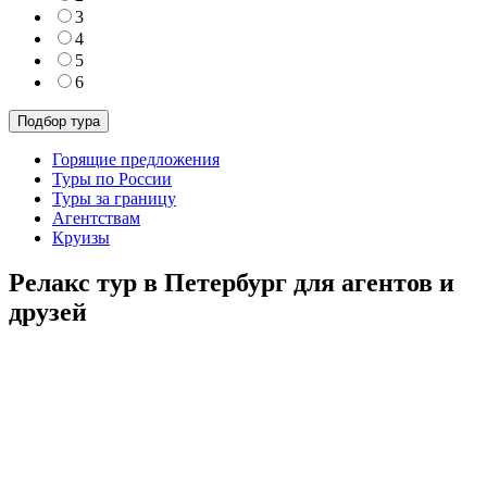
3
4
5
6
Горящие предложения
Туры по России
Туры за границу
Агентствам
Круизы
Релакс тур в Петербург для агентов и
друзей