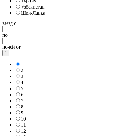
Турция
Узбекистан
Шри-Ланка
заезд с
по
ночей от
1
1
2
3
4
5
6
7
8
9
10
11
12