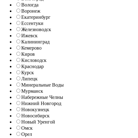
Вологда
Воронеж
Екатеринбург
Ессентуки
Железноводск
Ижевск
Калининград
Кемерово
Киров
Кисловодск
Краснодар
Курск
Липецк
Минеральные Воды
Мурманск
Набережные Челны
Нижний Новгород
Новокузнецк
Новосибирск
Новый Уренгой
Омск
Орел