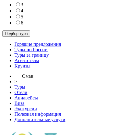
3
4
5
6
Горящие предложения
Туры по России
Туры за границу
Агентствам
Круизы
Оман
>
Туры
Отели
Авиарейсы
Виза
Экскурсии
Полезная информация
Дополнительные услуги