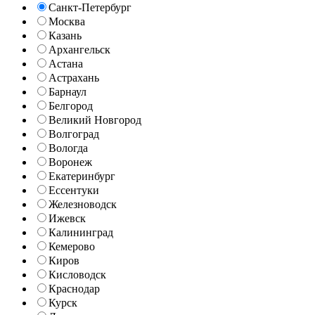
Санкт-Петербург
Москва
Казань
Архангельск
Астана
Астрахань
Барнаул
Белгород
Великий Новгород
Волгоград
Вологда
Воронеж
Екатеринбург
Ессентуки
Железноводск
Ижевск
Калининград
Кемерово
Киров
Кисловодск
Краснодар
Курск