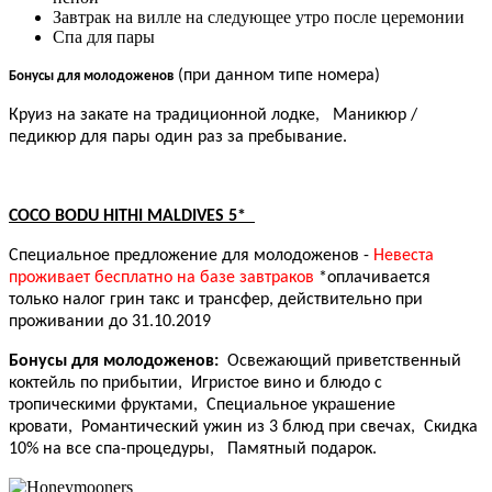
Завтрак на вилле на следующее утро после церемонии
Спа для пары
(при данном типе номера)
Бонусы для молодоженов
Круиз на закате на традиционной лодке,
Маникюр /
педикюр для пары один раз за пребывание.
COCO BODU HITHI MALDIVES 5*
Специальное предложение для молодоженов -
Невеста
проживает бесплатно на базе завтраков
*оплачивается
только налог грин такс и трансфер, действительно при
проживании до 31.10.2019
Бонусы для молодоженов:
Освежающий приветственный
коктейль по прибытии,
Игристое вино и блюдо с
тропическими фруктами,
Специальное украшение
кровати,
Романтический ужин из 3 блюд при свечах,
Скидка
10% на все спа-процедуры,
Памятный подарок.