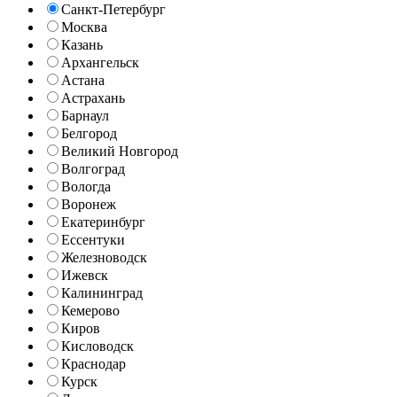
Санкт-Петербург
Москва
Казань
Архангельск
Астана
Астрахань
Барнаул
Белгород
Великий Новгород
Волгоград
Вологда
Воронеж
Екатеринбург
Ессентуки
Железноводск
Ижевск
Калининград
Кемерово
Киров
Кисловодск
Краснодар
Курск