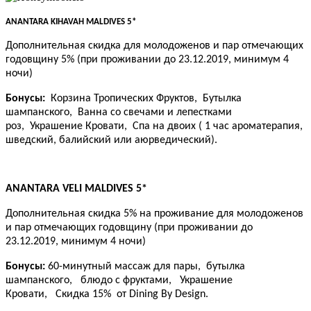
ANANTARA KIHAVAH MALDIVES 5*
Дополнительная скидка для молодоженов и пар отмечающих
годовщину 5% (при проживании до 23.12.2019, минимум 4
ночи)
Бонусы:
Корзина Тропических Фруктов,
Бутылка
шампанского,
Ванна со свечами и лепестками
роз,
Украшение Кровати,
Спа на двоих ( 1 час ароматерапия,
шведский, балийский или аюрведический).
ANANTARA VELI MALDIVES 5*
Дополнительная скидка 5% на проживание для молодоженов
и пар отмечающих годовщину (при проживании до
23.12.2019, минимум 4 ночи)
Бонусы:
60-минутный массаж для пары,
бутылка
шампанского,
блюдо с фруктами,
Украшение
Кровати,
Скидка
15%
от
Dining By Design.