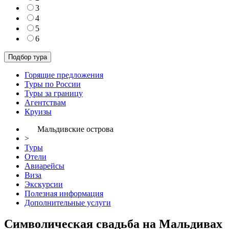
3
4
5
6
Горящие предложения
Туры по России
Туры за границу
Агентствам
Круизы
Мальдивские острова
>
Туры
Отели
Авиарейсы
Виза
Экскурсии
Полезная информация
Дополнительные услуги
Символическая свадьба на Мальдивах