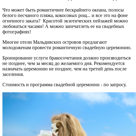
Что может быть романтичнее бескрайнего океана, полосы
белого песчаного пляжа, кокосовых рощ... и все это на фоне
огненного заката? Красотой экзотических пейзажей можно
любоваться часами! А можно запечатлеть ее на свадебных
фотографиях!
Многие отели Мальдивских островов предлагают
молодоженам провести романтичную свадебную церемонию.
Бронирование услуги бракосочетания должно производиться
не позднее, чем за месяц до желаемого дня. Рекомендуется
назначать церемонию не позднее, чем на третий день после
заселения.
Стоимость и программа свадебной церемонии - по запросу.