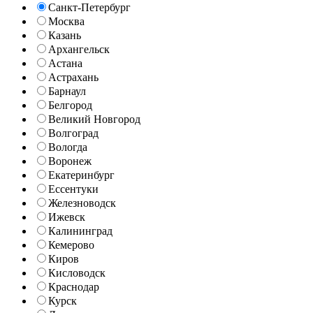
Санкт-Петербург
Москва
Казань
Архангельск
Астана
Астрахань
Барнаул
Белгород
Великий Новгород
Волгоград
Вологда
Воронеж
Екатеринбург
Ессентуки
Железноводск
Ижевск
Калининград
Кемерово
Киров
Кисловодск
Краснодар
Курск