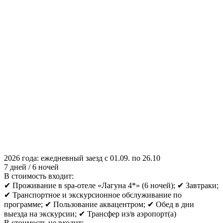
2026 года: ежедневный заезд с 01.09. по 26.10
7 дней / 6 ночей
В стоимость входит:
✔ Проживание в spa-отеле «Лагуна 4*» (6 ночей); ✔ Завтраки;
✔ Транспортное и экскурсионное обслуживание по
программе; ✔ Пользование аквацентром; ✔ Обед в дни
выезда на экскурсии; ✔ Трансфер из/в аэропорт(а)
В стоимость не входит: