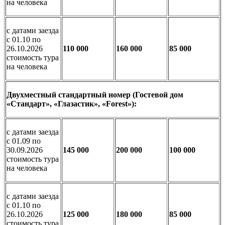
на человека
с датами заезда
с 01.10 по
26.10.2026
110 000
160 000
85 000
стоимость тура
на человека
Двухместный стандартный номер (Гостевой дом
«Стандарт», «Глазастик», «
Forest
»):
с датами заезда
с 01.09 по
30.09.2026
145 000
200 000
100 000
стоимость тура
на человека
с датами заезда
с 01.10 по
26.10.2026
125 000
180 000
85 000
стоимость тура