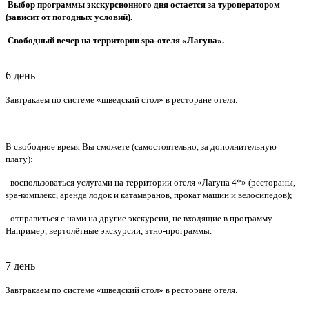
Выбор программы экскурсионного дня остается за туроператором
(зависит от погодных условий).
Свободный вечер на территории
spa
-отеля «Лагуна».
6 день
Завтракаем по системе «шведский стол» в ресторане отеля.
В свободное время Вы сможете (самостоятельно, за дополнительную
плату):
- воспользоваться услугами на территории отеля «Лагуна 4*» (рестораны,
spa-комплекс, аренда лодок и катамаранов, прокат машин и велосипедов);
- отправиться с нами на другие экскурсии, не входящие в программу.
Например, вертолётные экскурсии, этно-программы.
7 день
Завтракаем по системе «шведский стол» в ресторане отеля.