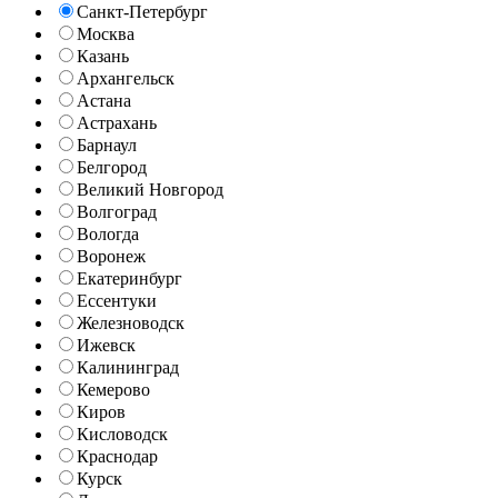
Санкт-Петербург
Москва
Казань
Архангельск
Астана
Астрахань
Барнаул
Белгород
Великий Новгород
Волгоград
Вологда
Воронеж
Екатеринбург
Ессентуки
Железноводск
Ижевск
Калининград
Кемерово
Киров
Кисловодск
Краснодар
Курск