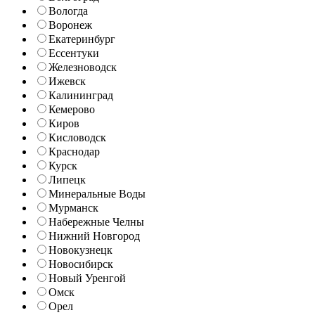
Вологда
Воронеж
Екатеринбург
Ессентуки
Железноводск
Ижевск
Калининград
Кемерово
Киров
Кисловодск
Краснодар
Курск
Липецк
Минеральные Воды
Мурманск
Набережные Челны
Нижний Новгород
Новокузнецк
Новосибирск
Новый Уренгой
Омск
Орел