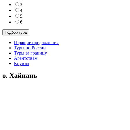
3
4
5
6
Горящие предложения
Туры по России
Туры за границу
Агентствам
Круизы
о. Хайнань