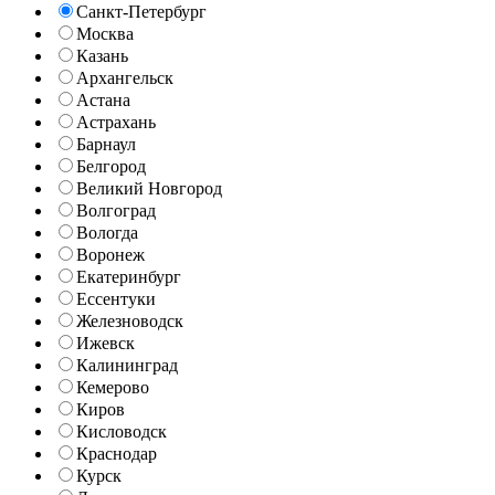
Санкт-Петербург
Москва
Казань
Архангельск
Астана
Астрахань
Барнаул
Белгород
Великий Новгород
Волгоград
Вологда
Воронеж
Екатеринбург
Ессентуки
Железноводск
Ижевск
Калининград
Кемерово
Киров
Кисловодск
Краснодар
Курск