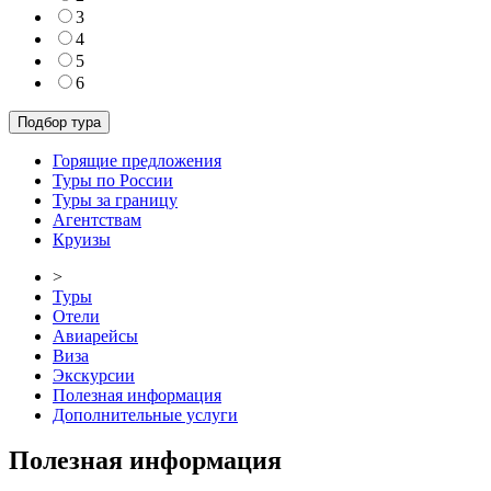
3
4
5
6
Горящие предложения
Туры по России
Туры за границу
Агентствам
Круизы
>
Туры
Отели
Авиарейсы
Виза
Экскурсии
Полезная информация
Дополнительные услуги
Полезная информация