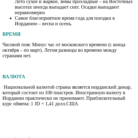
Лето сухое и жаркое, зимы прохладные – на Восточных
высотах иногда выпадает снег. Осадки выпадают
неравномерно
Самое благоприятное время года для поездки в
Иорданию – весна и осень.
ВРЕМЯ
Часовой пояс Минус час от московского времени (с конца
октября – по март). Летом разницы во времени между
странами нет.
ВАЛЮТА
Национальной валютой страны является иорданский динар,
который состоит из 100 пиастров. Иностранную валюту в
Иордании практически не принимают. Приблизительный
курс обмена: 1 JD = 1,41 долл.США