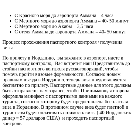
С Красного моря до аэропорта Аммана – 4 часа
С Мертвого моря до аэропорта Аммана – 40- 50 минут
С Мертвого моря до Акабы - 3,5 часа
С отеля Аммана до аэропорта Аммана – 40- 50 минут
Процесс прохождения паспортного контроля / получения
визы
По прилету в Иорданию, вы заходите в аэропорт, идете к
паспортному контролю, Вас встретит наш Представитель до
стойки паспортного контроля русскоговорящий, чтобы
помочь пройти визовые формальности. Согласно новым
правилам въезда в Иорданию, теперь виза предоставляется
бесплатно по прилету. Паспортные данные для этого должны
быть отправлены нам заранее, чтобы Принимающая сторона
оформила манифест с паспортными данными на каждого
туриста, согласно которому будет предоставлена бесплатная
виза в Иорданию. В противном случае виза будет платной и
турист сам будет оплачивать стоимость визы ( 40 Иорданских
динар = 57 долларов США) и проходить паспортный
контроль.