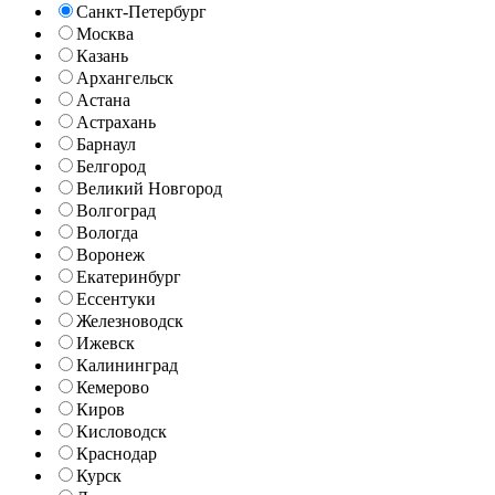
Санкт-Петербург
Москва
Казань
Архангельск
Астана
Астрахань
Барнаул
Белгород
Великий Новгород
Волгоград
Вологда
Воронеж
Екатеринбург
Ессентуки
Железноводск
Ижевск
Калининград
Кемерово
Киров
Кисловодск
Краснодар
Курск