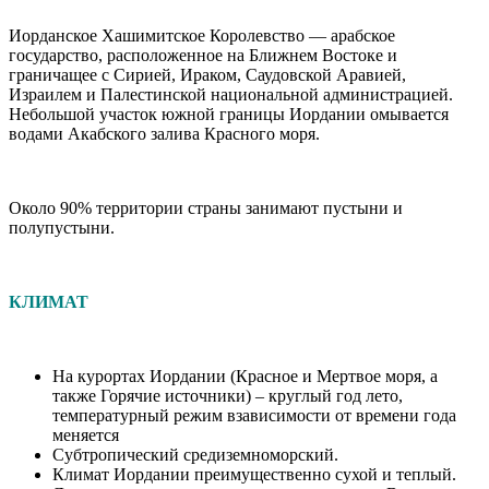
Иорданское Хашимитское Королевство — арабское
государство, расположенное на Ближнем Востоке и
граничащее с Сирией, Ираком, Саудовской Аравией,
Израилем и Палестинской национальной администрацией.
Небольшой участок южной границы Иордании омывается
водами Акабского залива Красного моря.
Около 90% территории страны занимают пустыни и
полупустыни.
КЛИМАТ
На курортах Иордании (Красное и Мертвое моря, а
также Горячие источники) – круглый год лето,
температурный режим взависимости от времени года
меняется
Субтропический средиземноморский.
Климат Иордании преимущественно сухой и теплый.