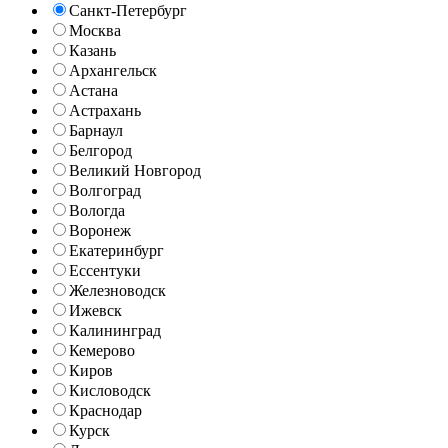
Санкт-Петербург
Москва
Казань
Архангельск
Астана
Астрахань
Барнаул
Белгород
Великий Новгород
Волгоград
Вологда
Воронеж
Екатеринбург
Ессентуки
Железноводск
Ижевск
Калининград
Кемерово
Киров
Кисловодск
Краснодар
Курск