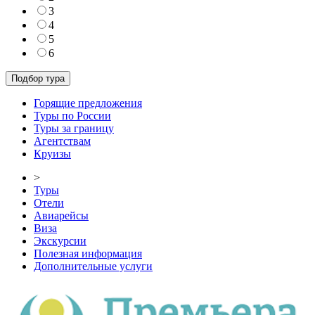
3
4
5
6
Горящие предложения
Туры по России
Туры за границу
Агентствам
Круизы
>
Туры
Отели
Авиарейсы
Виза
Экскурсии
Полезная информация
Дополнительные услуги