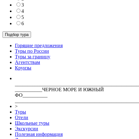
3
4
5
6
Горящие предложения
Туры по России
Туры за границу
Агентствам
Круизы
__________________________________________________
___________ЧЕРНОЕ МОРЕ И ЮЖНЫЙ
ФО__________
__________________________________________________
>
Туры
Отели
Школьные туры
Экскурсии
Полезная информация