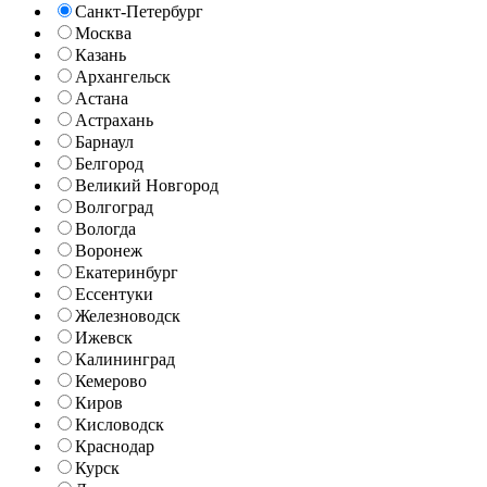
Санкт-Петербург
Москва
Казань
Архангельск
Астана
Астрахань
Барнаул
Белгород
Великий Новгород
Волгоград
Вологда
Воронеж
Екатеринбург
Ессентуки
Железноводск
Ижевск
Калининград
Кемерово
Киров
Кисловодск
Краснодар
Курск