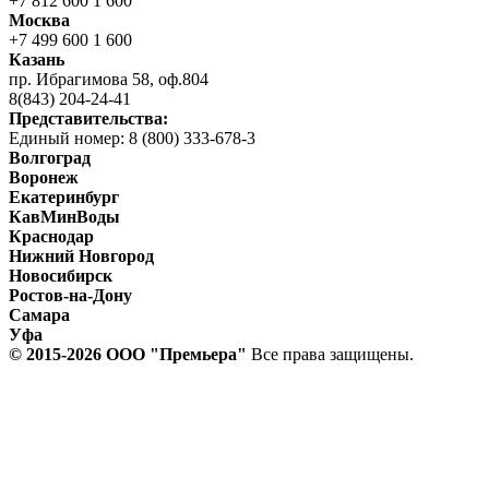
+7 812 600 1 600
Москва
+7 499 600 1 600
Казань
пр. Ибрагимова 58, оф.804
8(843) 204-24-41
Представительства:
Единый номер: 8 (800) 333-678-3
Волгоград
Воронеж
Екатеринбург
КавМинВоды
Краснодар
Нижний Новгород
Новосибирск
Ростов-на-Дону
Самара
Уфа
© 2015-2026 ООО "Прeмьера"
Все права защищены.