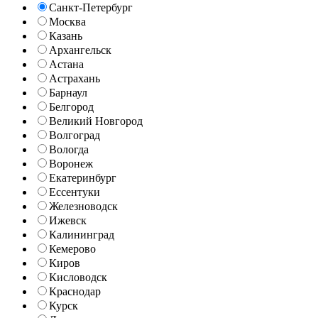
Санкт-Петербург
Москва
Казань
Архангельск
Астана
Астрахань
Барнаул
Белгород
Великий Новгород
Волгоград
Вологда
Воронеж
Екатеринбург
Ессентуки
Железноводск
Ижевск
Калининград
Кемерово
Киров
Кисловодск
Краснодар
Курск