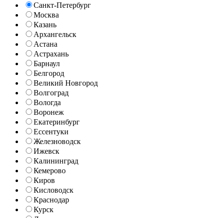
Санкт-Петербург
Москва
Казань
Архангельск
Астана
Астрахань
Барнаул
Белгород
Великий Новгород
Волгоград
Вологда
Воронеж
Екатеринбург
Ессентуки
Железноводск
Ижевск
Калининград
Кемерово
Киров
Кисловодск
Краснодар
Курск