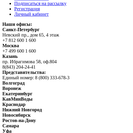
Подписаться на рассылку
Регистрация
Личный кабинет
Наши офисы:
Санкт-Петербург
Невский пр., дом 65, 4 этаж
+7 812 600 1 600
Москва
+7 499 600 1 600
Казань
пр. Ибрагимова 58, оф.804
8(843) 204-24-41
Представительства:
Единый номер: 8 (800) 333-678-3
Волгоград
Воронеж
Екатеринбург
КавМинВоды
Краснодар
Нижний Новгород
Новосибирск
Ростов-на-Дону
Самара
Уфа