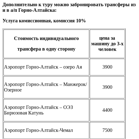
Дополнительно к туру можно забронировать трансферы из
и в а/п Горно-Алтайска:
Услуга комиссионная, комиссия 10%
цена за
Стоимость индивидуального
машину до 3-х
трансфера в одну сторону
человек
Аэропорт Горно-Алтайск – озеро Ая
3900
Аэропорт Горно-Алтайск – Манжерок/
3900
Озерное
Аэропорт Горно-Алтайск – ОЭЗ
4400
Бирюзовая Катунь
Аэропорт Горно-Алтайск-Чемал
7500