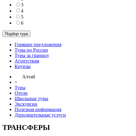
3
4
5
6
Горящие предложения
Туры по России
Туры за границу
Агентствам
Круизы
Алтай
>
Туры
Отели
Школьные туры
Экскурсии
Полезная информация
Дополнительные услуги
ТРАНСФЕРЫ