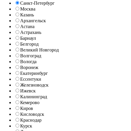
Санкт-Петербург
Москва
Казань
Архангельск
Астана
Астрахань
Барнаул
Белгород
Великий Новгород
Волгоград
Вологда
Воронеж
Екатеринбург
Ессентуки
Железноводск
Ижевск
Калининград
Кемерово
Киров
Кисловодск
Краснодар
Курск