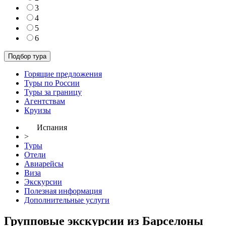
3
4
5
6
Горящие предложения
Туры по России
Туры за границу
Агентствам
Круизы
Испания
>
Туры
Отели
Авиарейсы
Виза
Экскурсии
Полезная информация
Дополнительные услуги
Групповые экскурсии из Барселоны