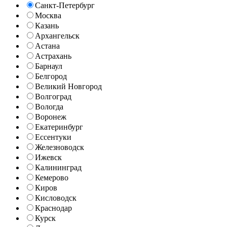
Санкт-Петербург
Москва
Казань
Архангельск
Астана
Астрахань
Барнаул
Белгород
Великий Новгород
Волгоград
Вологда
Воронеж
Екатеринбург
Ессентуки
Железноводск
Ижевск
Калининград
Кемерово
Киров
Кисловодск
Краснодар
Курск