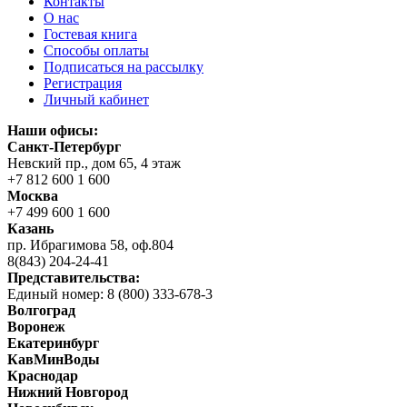
Контакты
О нас
Гостевая книга
Способы оплаты
Подписаться на рассылку
Регистрация
Личный кабинет
Наши офисы:
Санкт-Петербург
Невский пр., дом 65, 4 этаж
+7 812 600 1 600
Москва
+7 499 600 1 600
Казань
пр. Ибрагимова 58, оф.804
8(843) 204-24-41
Представительства:
Единый номер: 8 (800) 333-678-3
Волгоград
Воронеж
Екатеринбург
КавМинВоды
Краснодар
Нижний Новгород