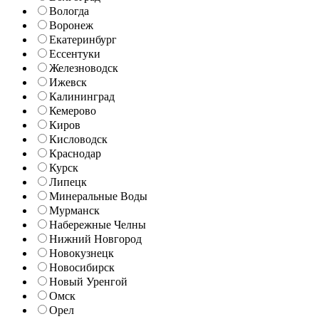
Вологда
Воронеж
Екатеринбург
Ессентуки
Железноводск
Ижевск
Калининград
Кемерово
Киров
Кисловодск
Краснодар
Курск
Липецк
Минеральные Воды
Мурманск
Набережные Челны
Нижний Новгород
Новокузнецк
Новосибирск
Новый Уренгой
Омск
Орел