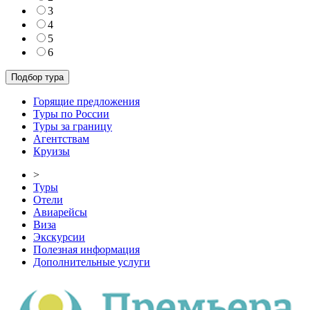
3
4
5
6
Горящие предложения
Туры по России
Туры за границу
Агентствам
Круизы
>
Туры
Отели
Авиарейсы
Виза
Экскурсии
Полезная информация
Дополнительные услуги