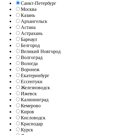
Санкт-Петербург
Москва
Казань
Архангельск
Астана
Астрахань
Барнаул
Белгород
Великий Новгород
Волгоград
Вологда
Воронеж
Екатеринбург
Ессентуки
Железноводск
Ижевск
Калининград
Кемерово
Киров
Кисловодск
Краснодар
Курск