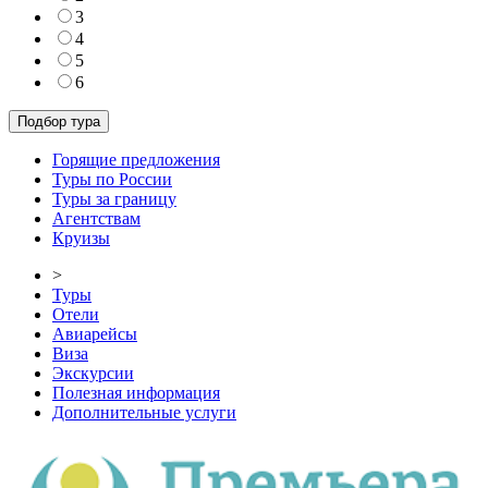
3
4
5
6
Горящие предложения
Туры по России
Туры за границу
Агентствам
Круизы
>
Туры
Отели
Авиарейсы
Виза
Экскурсии
Полезная информация
Дополнительные услуги