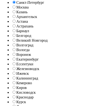
Санкт-Петербург
Москва
Казань
Архангельск
Астана
Астрахань
Барнаул
Белгород
Великий Новгород
Волгоград
Вологда
Воронеж
Екатеринбург
Ессентуки
Железноводск
Ижевск
Калининград
Кемерово
Киров
Кисловодск
Краснодар
Курск