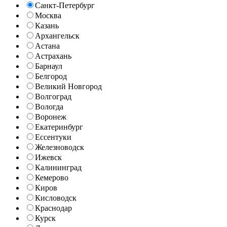
Санкт-Петербург
Москва
Казань
Архангельск
Астана
Астрахань
Барнаул
Белгород
Великий Новгород
Волгоград
Вологда
Воронеж
Екатеринбург
Ессентуки
Железноводск
Ижевск
Калининград
Кемерово
Киров
Кисловодск
Краснодар
Курск