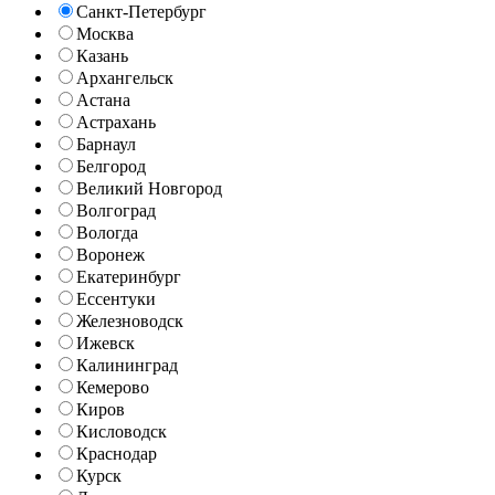
Санкт-Петербург
Москва
Казань
Архангельск
Астана
Астрахань
Барнаул
Белгород
Великий Новгород
Волгоград
Вологда
Воронеж
Екатеринбург
Ессентуки
Железноводск
Ижевск
Калининград
Кемерово
Киров
Кисловодск
Краснодар
Курск