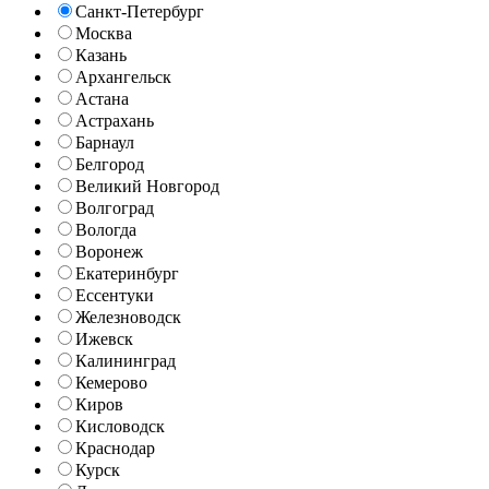
Санкт-Петербург
Москва
Казань
Архангельск
Астана
Астрахань
Барнаул
Белгород
Великий Новгород
Волгоград
Вологда
Воронеж
Екатеринбург
Ессентуки
Железноводск
Ижевск
Калининград
Кемерово
Киров
Кисловодск
Краснодар
Курск