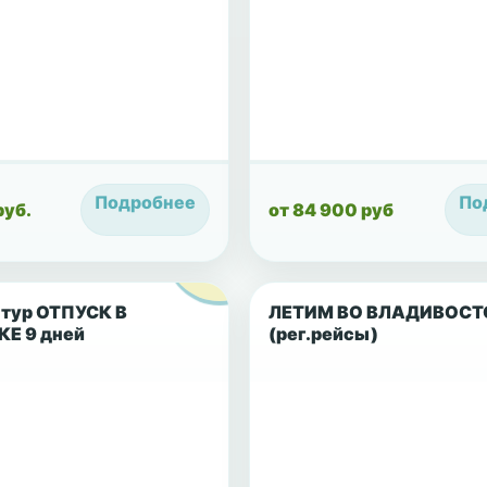
Подробнее
По
руб.
от 84 900 руб
тур ОТПУСК В
ЛЕТИМ ВО ВЛАДИВОСТ
Е 9 дней
(рег.рейсы)