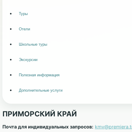
Чебоксары
Челябинск
Хельсинки
Туры
Отели
Школьные туры
Экскурсии
Полезная информация
Дополнительные услуги
ПРИМОРСКИЙ КРАЙ
Почта для индивидуальных запросов:
kmv@premiera.t