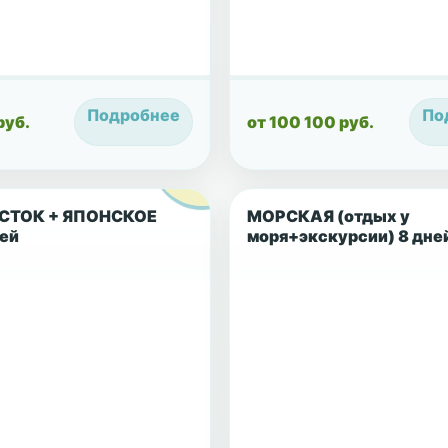
Подробнее
По
руб.
от 100 100 руб.
СТОК + ЯПОНСКОЕ
МОРСКАЯ (отдых у
ей
моря+экскурсии) 8 дне