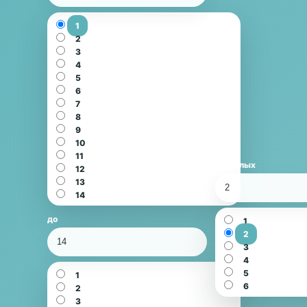
1
2
3
4
5
6
7
8
9
10
11
взрослых
12
13
2
14
до
1
2
14
3
4
5
1
6
2
3